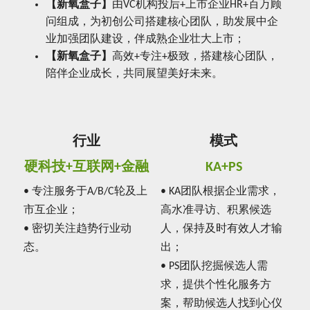
【新氧盒子】
由VC机构投后+上市企业HR+百万顾
问组成，为初创公司搭建核心团队，助发展中企
业加强团队建设，伴成熟企业壮大上市；
【新氧盒子】
高效+专注+极致，搭建核心团队，
陪伴企业成长，共同展望美好未来。
行业
模式
硬科技+互联网+金融
KA+PS
• 专注服务于A/B/C轮及上
• KA团队根据企业需求，
市互企业；
高水准寻访、积累候选
• 密切关注趋势行业动
人，保持及时有效人才输
态。
出；
• PS团队挖掘候选人需
求，提供个性化服务方
案，帮助候选人找到心仪