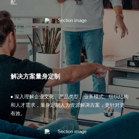
配。
解决方案量身定制
•
 深入理解企业文化、产品类型、业务模式、组织结构
和人才需求，量身定制人力资源解决方案，更针对更
有效。