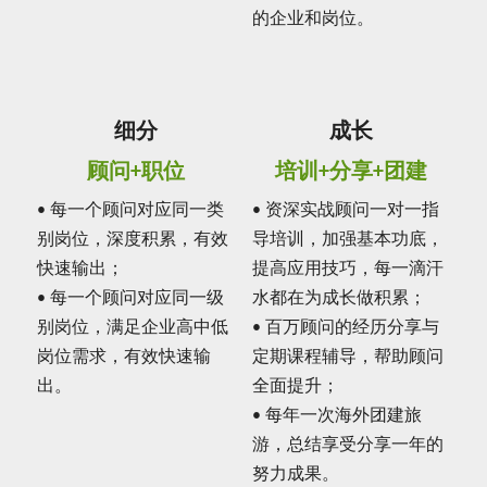
的企业和岗位。
细分
成长
顾问+职位
培训+分享+团建
• 每一个顾问对应同一类
• 资深实战顾问一对一指
别岗位，深度积累，有效
导培训，加强基本功底，
快速输出；
提高应用技巧，每一滴汗
• 每一个顾问对应同一级
水都在为成长做积累；
别岗位，满足企业高中低
• 百万顾问的经历分享与
岗位需求，有效快速输
定期课程辅导，帮助顾问
出。
全面提升；
• 每年一次海外团建旅
游，总结享受分享一年的
努力成果。