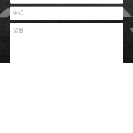
电话
留言
提交
京ICP备18061120号-1